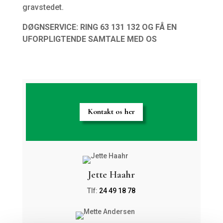
gravstedet.
DØGNSERVICE: RING 63 131 132 OG FÅ EN
UFORPLIGTENDE SAMTALE MED OS
Kontakt os her
Jette Haahr
Tlf:
24 49 18 78