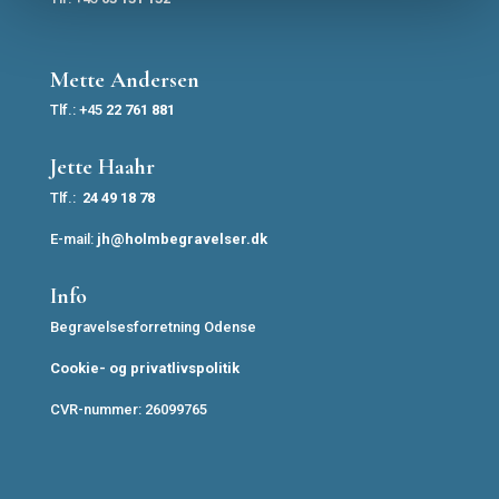
Mette Andersen
Tlf.: +45
22 761 881
Jette Haahr
Tlf.:
24 49 18 78
E-mail:
jh@holmbegravelser.dk
Info
Begravelsesforretning Odense
Cookie- og privatlivspolitik
CVR-nummer: 26099765